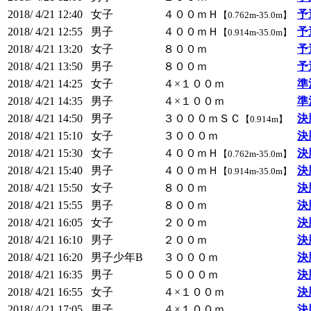
2018/ 4/21
12:40
女子
４００ｍＨ
予
【0.762m-35.0m】
2018/ 4/21
12:55
男子
４００ｍＨ
予
【0.914m-35.0m】
2018/ 4/21
13:20
女子
８００ｍ
予
2018/ 4/21
13:50
男子
８００ｍ
予
2018/ 4/21
14:25
女子
４×１００ｍ
準
2018/ 4/21
14:35
男子
４×１００ｍ
準
2018/ 4/21
14:50
男子
３０００ｍＳＣ
決
【0.914m】
2018/ 4/21
15:10
女子
３０００ｍ
決
2018/ 4/21
15:30
女子
４００ｍＨ
決
【0.762m-35.0m】
2018/ 4/21
15:40
男子
４００ｍＨ
決
【0.914m-35.0m】
2018/ 4/21
15:50
女子
８００ｍ
決
2018/ 4/21
15:55
男子
８００ｍ
決
2018/ 4/21
16:05
女子
２００ｍ
決
2018/ 4/21
16:10
男子
２００ｍ
決
2018/ 4/21
16:20
男子少年B
３０００ｍ
決
2018/ 4/21
16:35
男子
５０００ｍ
決
2018/ 4/21
16:55
女子
４×１００ｍ
決
2018/ 4/21
17:05
男子
４×１００ｍ
決