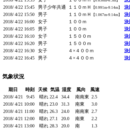
【0.838m-8.5m】
2018/ 4/22
15:45
男子少年共通
１１０ｍＨ
決
【0.991m-9.14m】
2018/ 4/22
15:50
男子
１１０ｍＨ
決
【1.067m-9.14m】
2018/ 4/22
16:00
女子
１００ｍ
決
2018/ 4/22
16:05
男子
１００ｍ
決
2018/ 4/22
16:10
女子
１５００ｍ
決
2018/ 4/22
16:20
男子
１５００ｍ
決
2018/ 4/22
16:30
女子
４×４００ｍ
決
2018/ 4/22
16:45
男子
４×４００ｍ
決
気象状況
期日
時刻
天候
気温
湿度
風向
風速
2018/ 4/21
9:45
晴れ
22.4
34.4
南南東
2.5
2018/ 4/21
10:00
晴れ
23.0
31.3
南東
3.0
2018/ 4/21
11:00
晴れ
26.3
24.0
南南東
2.7
2018/ 4/21
12:00
晴れ
27.1
20.0
南東
2.2
2018/ 4/21
13:00
晴れ
28.3
20.0
南
1.3