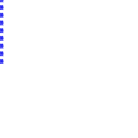
勝
勝
勝
勝
勝
勝
勝
勝