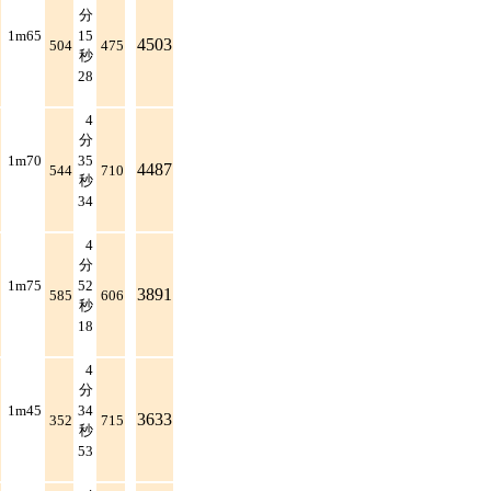
分
1m65
15
4503
504
475
秒
28
4
分
1m70
35
4487
544
710
秒
34
4
分
1m75
52
3891
585
606
秒
18
4
分
1m45
34
3633
352
715
秒
53