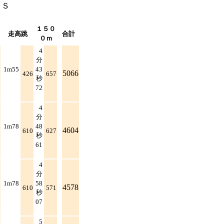
ＮＳ
１５０
走高跳
合計
０ｍ
4
分
1m55
43
5066
426
657
秒
72
4
分
1m78
48
4604
610
627
秒
61
4
分
1m78
58
4578
610
571
秒
07
5