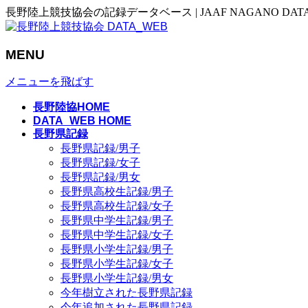
長野陸上競技協会の記録データベース | JAAF NAGANO DAT
MENU
メニューを飛ばす
長野陸協HOME
DATA_WEB HOME
長野県記録
長野県記録/男子
長野県記録/女子
長野県記録/男女
長野県高校生記録/男子
長野県高校生記録/女子
長野県中学生記録/男子
長野県中学生記録/女子
長野県小学生記録/男子
長野県小学生記録/女子
長野県小学生記録/男女
今年樹立された長野県記録
今年追加された長野県記録