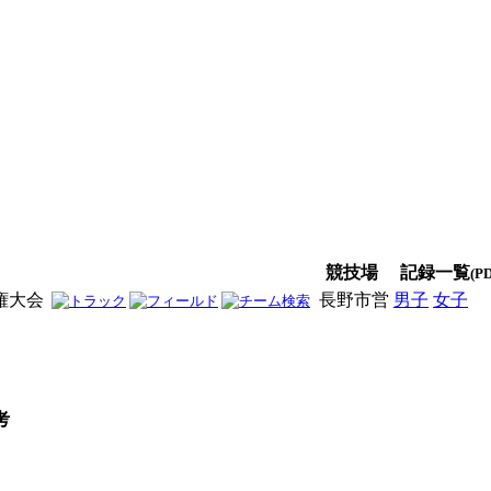
競技場
記録一覧
(P
権大会
長野市営
男子
女子
男
考