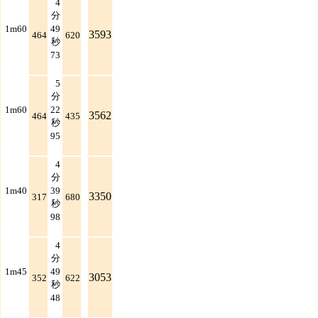
4
分
1m60
49
3593
464
620
秒
73
5
分
1m60
22
3562
464
435
秒
95
4
分
1m40
39
3350
317
680
秒
98
4
分
1m45
49
3053
352
622
秒
48