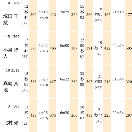
9
169
12
55
18
秒
秒
5m16
7m29
21m18
秒61
562
413
324
566
467
177
塚田 千
47
82
(+1.0)
(+0.6)
紘
(-1.7)
1
15
1567
12
分
19
秒
5m42
6m99
00
44m29
秒12
573
465
307
391
422
505
小泉 陸
41
秒
(+0.1)
(-0.7)
人
67
(-2.6)
10
3519
12
55
21
秒
秒
5m23
6m22
31m44
秒93
536
427
262
595
213
320
髙崎 真
61
09
(+1.4)
(+0.6)
地
(-1.7)
3
583
13
58
21
秒
秒
4m96
6m20
29m84
秒73
439
375
260
483
225
297
17
03
(+1.7)
(-0.7)
北村 光
(-1.5)