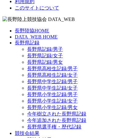
利用規約
このサイトについて
長野陸協HOME
DATA_WEB HOME
長野県記録
長野県記録/男子
長野県記録/女子
長野県記録/男女
長野県高校生記録/男子
長野県高校生記録/女子
長野県中学生記録/男子
長野県中学生記録/女子
長野県小学生記録/男子
長野県小学生記録/女子
長野県小学生記録/男女
今年樹立された長野県記録
今年追加された長野県記録
長野県選手権・歴代記録
競技会結果