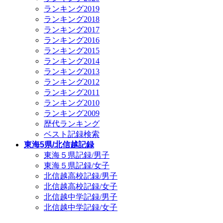
ランキング2019
ランキング2018
ランキング2017
ランキング2016
ランキング2015
ランキング2014
ランキング2013
ランキング2012
ランキング2011
ランキング2010
ランキング2009
歴代ランキング
ベスト記録検索
東海5県/北信越記録
東海５県記録/男子
東海５県記録/女子
北信越高校記録/男子
北信越高校記録/女子
北信越中学記録/男子
北信越中学記録/女子