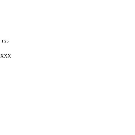
1.95
XXX