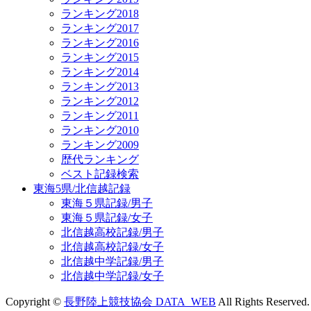
ランキング2018
ランキング2017
ランキング2016
ランキング2015
ランキング2014
ランキング2013
ランキング2012
ランキング2011
ランキング2010
ランキング2009
歴代ランキング
ベスト記録検索
東海5県/北信越記録
東海５県記録/男子
東海５県記録/女子
北信越高校記録/男子
北信越高校記録/女子
北信越中学記録/男子
北信越中学記録/女子
Copyright ©
長野陸上競技協会 DATA_WEB
All Rights Reserved.