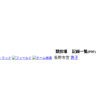
競技場
記録一覧
(PDF)
長野市営
男子
女子
男女