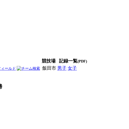
競技場
記録一覧
(PDF)
飯田市
男子
女子
男女
勝