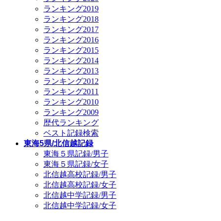
ランキング2019
ランキング2018
ランキング2017
ランキング2016
ランキング2015
ランキング2014
ランキング2013
ランキング2012
ランキング2011
ランキング2010
ランキング2009
歴代ランキング
ベスト記録検索
東海5県/北信越記録
東海５県記録/男子
東海５県記録/女子
北信越高校記録/男子
北信越高校記録/女子
北信越中学記録/男子
北信越中学記録/女子