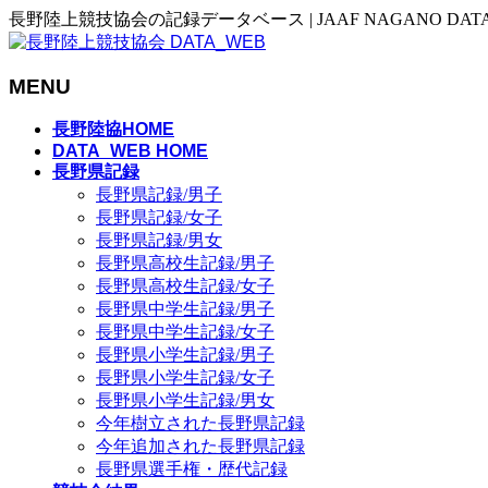
長野陸上競技協会の記録データベース | JAAF NAGANO DAT
MENU
メ
長野陸協HOME
ニ
DATA_WEB HOME
長野県記録
ュ
長野県記録/男子
ー
長野県記録/女子
を
長野県記録/男女
飛
長野県高校生記録/男子
ば
長野県高校生記録/女子
す
長野県中学生記録/男子
長野県中学生記録/女子
長野県小学生記録/男子
長野県小学生記録/女子
長野県小学生記録/男女
今年樹立された長野県記録
今年追加された長野県記録
長野県選手権・歴代記録