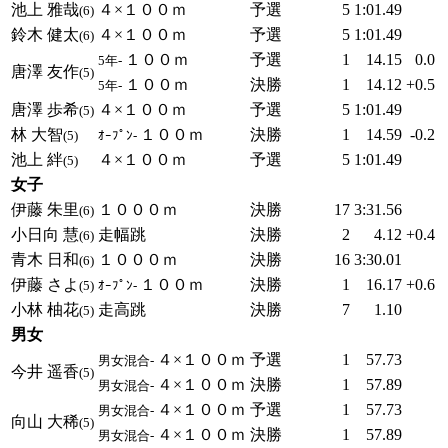
池上 雅哉
４×１００ｍ
予選
5
1:01.49
(6)
鈴木 健太
４×１００ｍ
予選
5
1:01.49
(6)
１００ｍ
予選
1
14.15
0.0
5年-
唐澤 友作
(5)
１００ｍ
決勝
1
14.12
+0.5
5年-
唐澤 歩希
４×１００ｍ
予選
5
1:01.49
(5)
林 大智
１００ｍ
決勝
1
14.59
-0.2
(5)
ｵｰﾌﾟﾝ-
池上 絆
４×１００ｍ
予選
5
1:01.49
(5)
女子
伊藤 朱里
１０００ｍ
決勝
17
3:31.56
(6)
小日向 慧
走幅跳
決勝
2
4.12
+0.4
(6)
青木 日和
１０００ｍ
決勝
16
3:30.01
(6)
伊藤 さよ
１００ｍ
決勝
1
16.17
+0.6
(5)
ｵｰﾌﾟﾝ-
小林 柚花
走高跳
決勝
7
1.10
(5)
男女
４×１００ｍ
予選
1
57.73
男女混合-
今井 遥香
(5)
４×１００ｍ
決勝
1
57.89
男女混合-
４×１００ｍ
予選
1
57.73
男女混合-
向山 大稀
(5)
４×１００ｍ
決勝
1
57.89
男女混合-