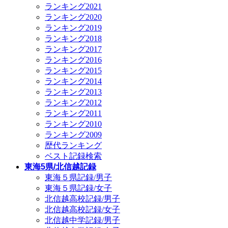
ランキング2021
ランキング2020
ランキング2019
ランキング2018
ランキング2017
ランキング2016
ランキング2015
ランキング2014
ランキング2013
ランキング2012
ランキング2011
ランキング2010
ランキング2009
歴代ランキング
ベスト記録検索
東海5県/北信越記録
東海５県記録/男子
東海５県記録/女子
北信越高校記録/男子
北信越高校記録/女子
北信越中学記録/男子