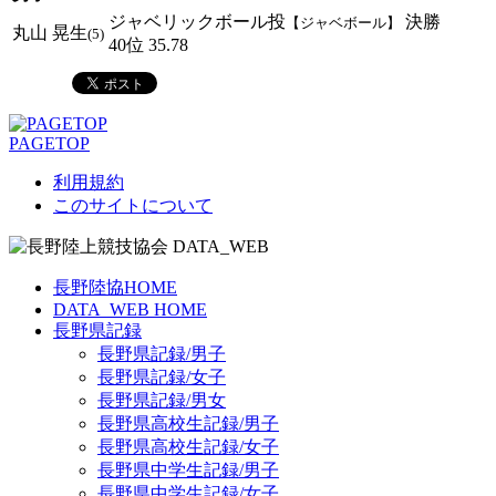
ジャベリックボール投
決勝
【ジャベボール】
丸山 晃生
(5)
40位 35.78
PAGETOP
利用規約
このサイトについて
長野陸協HOME
DATA_WEB HOME
長野県記録
長野県記録/男子
長野県記録/女子
長野県記録/男女
長野県高校生記録/男子
長野県高校生記録/女子
長野県中学生記録/男子
長野県中学生記録/女子