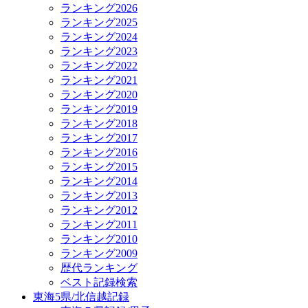
ランキング2026
ランキング2025
ランキング2024
ランキング2023
ランキング2022
ランキング2021
ランキング2020
ランキング2019
ランキング2018
ランキング2017
ランキング2016
ランキング2015
ランキング2014
ランキング2013
ランキング2012
ランキング2011
ランキング2010
ランキング2009
歴代ランキング
ベスト記録検索
東海5県/北信越記録