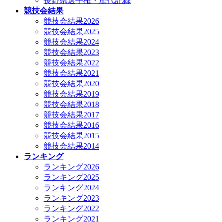
長野県選手権・歴代記録
競技会結果
競技会結果2026
競技会結果2025
競技会結果2024
競技会結果2023
競技会結果2022
競技会結果2021
競技会結果2020
競技会結果2019
競技会結果2018
競技会結果2017
競技会結果2016
競技会結果2015
競技会結果2014
ランキング
ランキング2026
ランキング2025
ランキング2024
ランキング2023
ランキング2022
ランキング2021