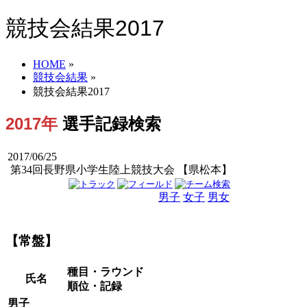
競技会結果2017
HOME
»
競技会結果
»
競技会結果2017
2017年
選手記録検索
2017/06/25
第34回長野県小学生陸上競技大会 【県松本】
男子
女子
男女
【常盤】
種目・ラウンド
氏名
順位・記録
男子