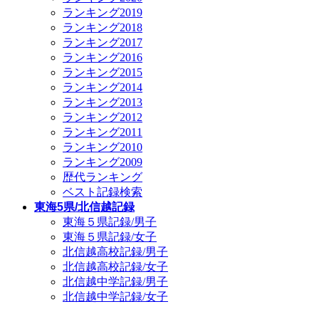
ランキング2019
ランキング2018
ランキング2017
ランキング2016
ランキング2015
ランキング2014
ランキング2013
ランキング2012
ランキング2011
ランキング2010
ランキング2009
歴代ランキング
ベスト記録検索
東海5県/北信越記録
東海５県記録/男子
東海５県記録/女子
北信越高校記録/男子
北信越高校記録/女子
北信越中学記録/男子
北信越中学記録/女子