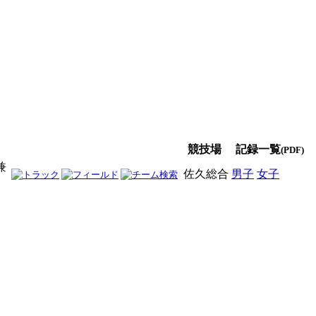
競技場
記録一覧
(PDF)
兼
佐久総合
男子
女子
男女