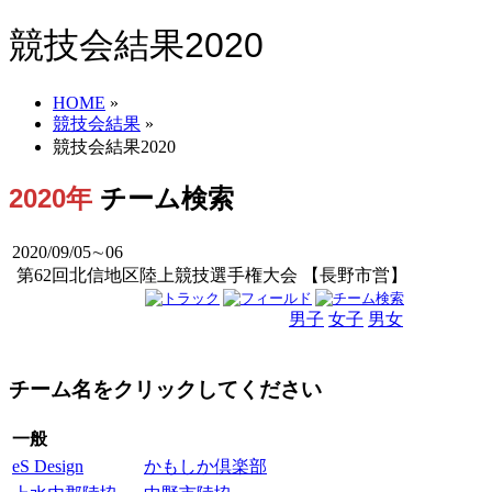
競技会結果2020
HOME
»
競技会結果
»
競技会結果2020
2020年
チーム検索
2020/09/05∼06
第62回北信地区陸上競技選手権大会 【長野市営】
男子
女子
男女
チーム名をクリックしてください
一般
eS Design
かもしか倶楽部