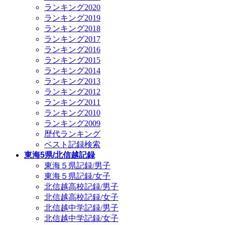
ランキング2020
ランキング2019
ランキング2018
ランキング2017
ランキング2016
ランキング2015
ランキング2014
ランキング2013
ランキング2012
ランキング2011
ランキング2010
ランキング2009
歴代ランキング
ベスト記録検索
東海5県/北信越記録
東海５県記録/男子
東海５県記録/女子
北信越高校記録/男子
北信越高校記録/女子
北信越中学記録/男子
北信越中学記録/女子