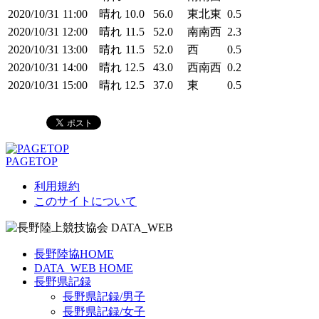
2020/10/31
11:00
晴れ
10.0
56.0
東北東
0.5
2020/10/31
12:00
晴れ
11.5
52.0
南南西
2.3
2020/10/31
13:00
晴れ
11.5
52.0
西
0.5
2020/10/31
14:00
晴れ
12.5
43.0
西南西
0.2
2020/10/31
15:00
晴れ
12.5
37.0
東
0.5
PAGETOP
利用規約
このサイトについて
長野陸協HOME
DATA_WEB HOME
長野県記録
長野県記録/男子
長野県記録/女子