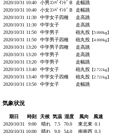
2020/10/31
10:40
小男ｺﾝﾊﾞｲﾝﾄﾞＢ
走幅跳
2020/10/31
10:40
小女ｺﾝﾊﾞｲﾝﾄﾞＢ
走幅跳
2020/10/31
11:30
中学女子四種
走高跳
2020/10/31
11:30
中学女子
走高跳
2020/10/31
11:50
中学男子
砲丸投
【5.000kg】
2020/10/31
11:50
中学男子四種
砲丸投
【4.000kg】
2020/10/31
13:20
中学男子四種
走高跳
2020/10/31
13:20
中学男子
走高跳
2020/10/31
13:20
中学男子
走幅跳
2020/10/31
13:40
中学女子
砲丸投
【2.721kg】
2020/10/31
13:40
中学女子四種
砲丸投
【2.721kg】
2020/10/31
13:50
中学女子
走幅跳
気象状況
期日
時刻
天候
気温
湿度
風向
風速
2020/10/31
9:00
晴れ
7.5
70.0
東北東
0.1
2020/10/31
10:00
晴れ
9.0
54.0
南南西
0.3