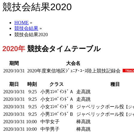
競技会結果2020
HOME
»
競技会結果
»
競技会結果2020
2020年
競技会タイムテーブル
期間
大会名
2020/10/31
2020年度東信地区ｼﾞｭﾆｱ･ﾕｰｽ陸上競技記録会
期日
時刻
クラス
種目
2020/10/31
9:25
小男ｺﾝﾊﾞｲﾝﾄﾞＡ
走高跳
2020/10/31
9:25
小女ｺﾝﾊﾞｲﾝﾄﾞＡ
走高跳
2020/10/31
9:25
小女ｺﾝﾊﾞｲﾝﾄﾞＢ
ジャベリックボール投
【ジ
2020/10/31
9:25
小男ｺﾝﾊﾞｲﾝﾄﾞＢ
ジャベリックボール投
【ジ
2020/10/31
10:00
中学女子
棒高跳
2020/10/31
10:00
中学男子
棒高跳