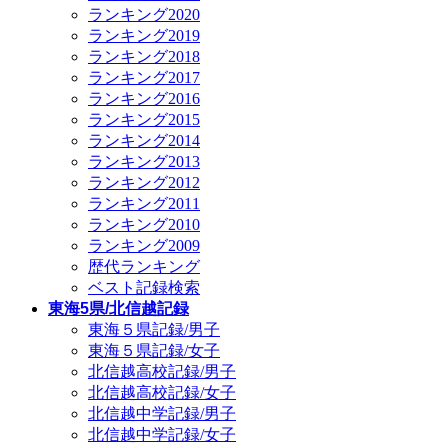
ランキング2020
ランキング2019
ランキング2018
ランキング2017
ランキング2016
ランキング2015
ランキング2014
ランキング2013
ランキング2012
ランキング2011
ランキング2010
ランキング2009
歴代ランキング
ベスト記録検索
東海5県/北信越記録
東海５県記録/男子
東海５県記録/女子
北信越高校記録/男子
北信越高校記録/女子
北信越中学記録/男子
北信越中学記録/女子