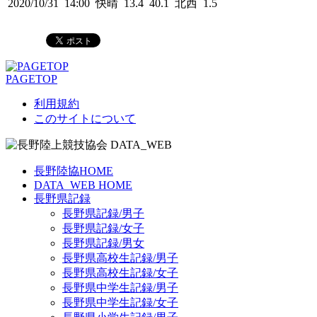
2020/10/31 14:00 快晴 13.4 40.1 北西 1.5
PAGETOP
利用規約
このサイトについて
長野陸協HOME
DATA_WEB HOME
長野県記録
長野県記録/男子
長野県記録/女子
長野県記録/男女
長野県高校生記録/男子
長野県高校生記録/女子
長野県中学生記録/男子
長野県中学生記録/女子