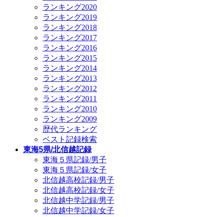
ランキング2020
ランキング2019
ランキング2018
ランキング2017
ランキング2016
ランキング2015
ランキング2014
ランキング2013
ランキング2012
ランキング2011
ランキング2010
ランキング2009
歴代ランキング
ベスト記録検索
東海5県/北信越記録
東海５県記録/男子
東海５県記録/女子
北信越高校記録/男子
北信越高校記録/女子
北信越中学記録/男子
北信越中学記録/女子