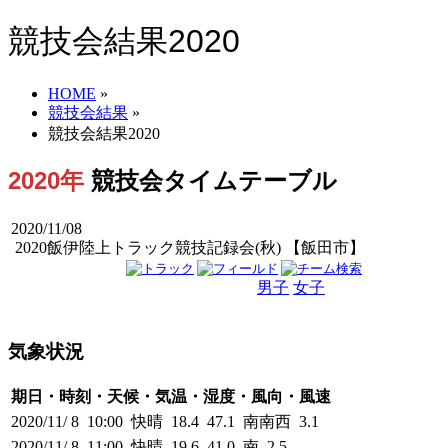
競技会結果2020
HOME
»
競技会結果
»
競技会結果2020
2020年
競技会タイムテーブル
2020/11/08
2020飯伊陸上トラック競技記録会(秋) 【飯田市】
男子
女子
男女
気象状況
期日・時刻・天候・気温・湿度・風向・風速
2020/11/ 8 10:00 快晴 18.4 47.1 南南西 3.1
2020/11/ 8 11:00 快晴 19.6 41.0 南 2.5