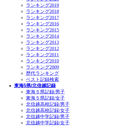
ランキング2019
ランキング2018
ランキング2017
ランキング2016
ランキング2015
ランキング2014
ランキング2013
ランキング2012
ランキング2011
ランキング2010
ランキング2009
歴代ランキング
ベスト記録検索
東海5県/北信越記録
東海５県記録/男子
東海５県記録/女子
北信越高校記録/男子
北信越高校記録/女子
北信越中学記録/男子
北信越中学記録/女子