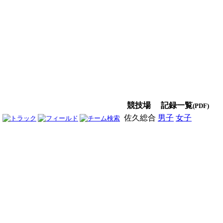
競技場
記録一覧
(PDF)
佐久総合
男子
女子
男女