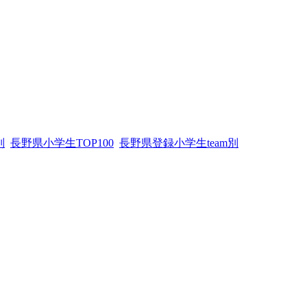
別
長野県小学生TOP100
長野県登録小学生team別