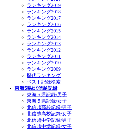
ランキング2019
ランキング2018
ランキング2017
ランキング2016
ランキング2015
ランキング2014
ランキング2013
ランキング2012
ランキング2011
ランキング2010
ランキング2009
歴代ランキング
ベスト記録検索
東海5県/北信越記録
東海５県記録/男子
東海５県記録/女子
北信越高校記録/男子
北信越高校記録/女子
北信越中学記録/男子
北信越中学記録/女子