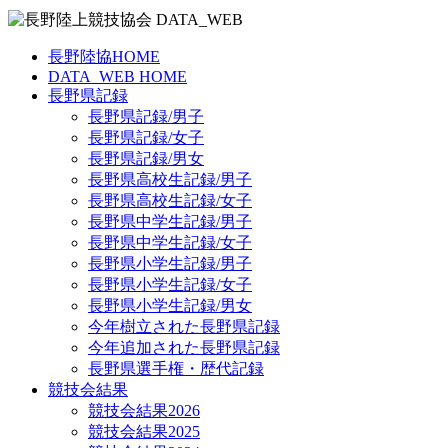
長野陸協HOME
DATA_WEB HOME
長野県記録
長野県記録/男子
長野県記録/女子
長野県記録/男女
長野県高校生記録/男子
長野県高校生記録/女子
長野県中学生記録/男子
長野県中学生記録/女子
長野県小学生記録/男子
長野県小学生記録/女子
長野県小学生記録/男女
今年樹立された長野県記録
今年追加された長野県記録
長野県選手権・歴代記録
競技会結果
競技会結果2026
競技会結果2025