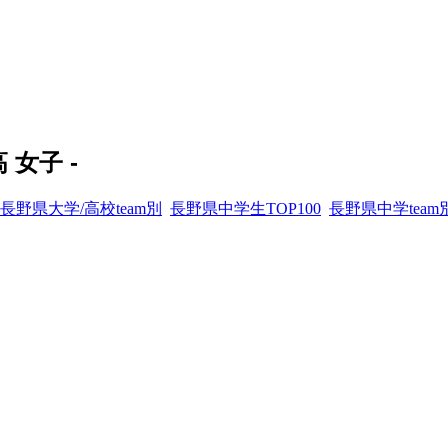
女子 -
長野県大学/高校team別
長野県中学生TOP100
長野県中学team