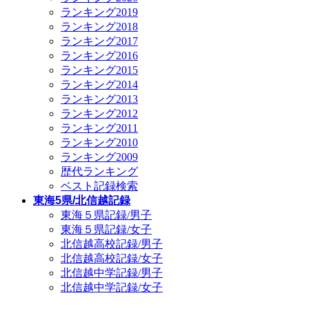
ランキング2019
ランキング2018
ランキング2017
ランキング2016
ランキング2015
ランキング2014
ランキング2013
ランキング2012
ランキング2011
ランキング2010
ランキング2009
歴代ランキング
ベスト記録検索
東海5県/北信越記録
東海５県記録/男子
東海５県記録/女子
北信越高校記録/男子
北信越高校記録/女子
北信越中学記録/男子
北信越中学記録/女子