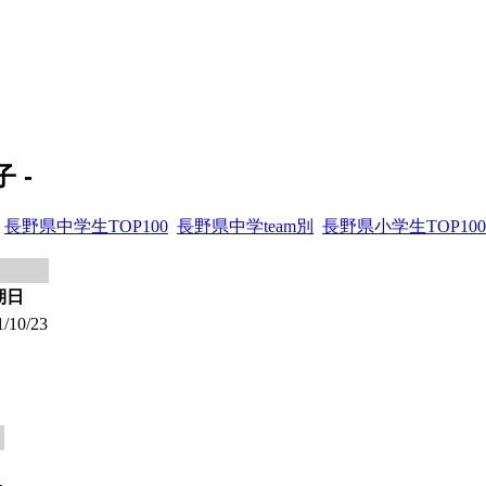
 -
長野県中学生TOP100
長野県中学team別
長野県小学生TOP100
期日
/10/23