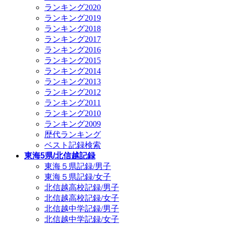
ランキング2020
ランキング2019
ランキング2018
ランキング2017
ランキング2016
ランキング2015
ランキング2014
ランキング2013
ランキング2012
ランキング2011
ランキング2010
ランキング2009
歴代ランキング
ベスト記録検索
東海5県/北信越記録
東海５県記録/男子
東海５県記録/女子
北信越高校記録/男子
北信越高校記録/女子
北信越中学記録/男子
北信越中学記録/女子