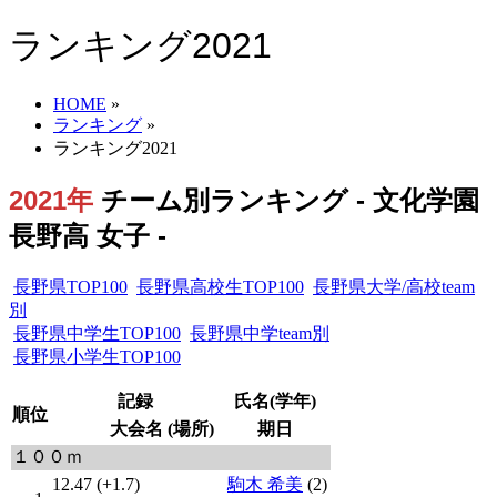
ランキング2021
HOME
»
ランキング
»
ランキング2021
2021年
チーム別ランキング - 文化学園
長野高 女子 -
長野県TOP100
長野県高校生TOP100
長野県大学/高校team
別
長野県中学生TOP100
長野県中学team別
長野県小学生TOP100
記録
氏名(学年)
順位
大会名 (場所)
期日
１００ｍ
12.47 (+1.7)
駒木 希美
(2)