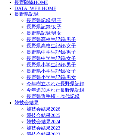
長野陸協HOME
DATA_WEB HOME
長野県記録
長野県記録/男子
長野県記録/女子
長野県記録/男女
長野県高校生記録/男子
長野県高校生記録/女子
長野県中学生記録/男子
長野県中学生記録/女子
長野県小学生記録/男子
長野県小学生記録/女子
長野県小学生記録/男女
今年樹立された長野県記録
今年追加された長野県記録
長野県選手権・歴代記録
競技会結果
競技会結果2026
競技会結果2025
競技会結果2024
競技会結果2023
競技会結果2022