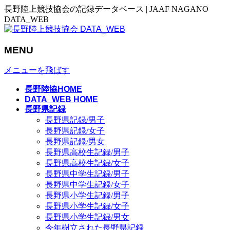
長野陸上競技協会の記録データベース | JAAF NAGANO
DATA_WEB
MENU
メニューを飛ばす
長野陸協HOME
DATA_WEB HOME
長野県記録
長野県記録/男子
長野県記録/女子
長野県記録/男女
長野県高校生記録/男子
長野県高校生記録/女子
長野県中学生記録/男子
長野県中学生記録/女子
長野県小学生記録/男子
長野県小学生記録/女子
長野県小学生記録/男女
今年樹立された長野県記録