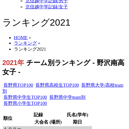
北信越中学記録/男子
北信越中学記録/女子
ランキング2021
HOME
»
ランキング
»
ランキング2021
2021年
チーム別ランキング - 野沢南高
女子 -
長野県TOP100
長野県高校生TOP100
長野県大学/高校team
別
長野県中学生TOP100
長野県中学team別
長野県小学生TOP100
記録
氏名(学年)
順位
大会名 (場所)
期日