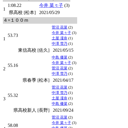
1:08.22
今井 菜々子
(3)
1
県高校 [松本]
2021/05/29
４×１００ｍ
菅沼 花菜
(2)
今井 菜々子
(3)
53.73
土屋 凜奈
(1)
1
中澤 雪乃
(1)
東信高校 [佐久]
2021/05/15
中島 優菜
(2)
今井 菜々子
(3)
55.16
菅沼 花菜
(2)
2
中澤 雪乃
(1)
県春季 [松本]
2021/04/17
菅沼 花菜
(2)
中澤 雪乃
(1)
55.32
土屋 凜奈
(1)
3
中島 優菜
(2)
県高校新人 [長野]
2021/09/24
菅沼 花菜
(2)
今井 菜々子
(3)
58.08