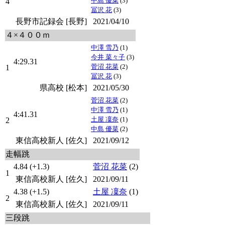
中島 優菜
(3)
4
冨沢 花
(3)
長野市記録会 [長野]
2021/04/10
４×４００ｍ
中澤 雪乃
(1)
今井 菜々子
(3)
4:29.31
菅沼 花菜
(2)
1
冨沢 花
(3)
県高校 [松本]
2021/05/30
菅沼 花菜
(2)
中澤 雪乃
(1)
4:41.31
土屋 凜奈
(1)
2
中島 優菜
(2)
東信高校新人 [佐久]
2021/09/12
走幅跳
4.84 (+1.3)
菅沼 花菜
(2)
1
東信高校新人 [佐久]
2021/09/11
4.38 (+1.5)
土屋 凜奈
(1)
2
東信高校新人 [佐久]
2021/09/11
三段跳