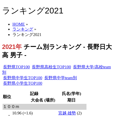
ランキング2021
HOME
»
ランキング
»
ランキング2021
2021年
チーム別ランキング - 長野日大
高 男子 -
長野県TOP100
長野県高校生TOP100
長野県大学/高校team
別
長野県中学生TOP100
長野県中学team別
長野県小学生TOP100
記録
氏名(学年)
順位
大会名 (場所)
期日
１００ｍ
10.96 (+1.6)
宮越 雄勢
(2)