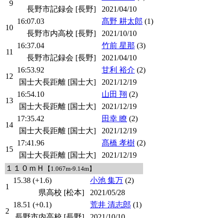
9
長野市記録会 [長野]
2021/04/10
16:07.03
髙野 耕太郎
(1)
10
長野市内高校 [長野]
2021/10/10
16:37.04
竹前 星那
(3)
11
長野市記録会 [長野]
2021/04/10
16:53.92
甘利 裕介
(2)
12
国士大長距離 [国士大]
2021/12/19
16:54.10
山田 翔
(2)
13
国士大長距離 [国士大]
2021/12/19
17:35.42
田幸 瞭
(2)
14
国士大長距離 [国士大]
2021/12/19
17:41.96
髙橋 孝樹
(2)
15
国士大長距離 [国士大]
2021/12/19
１１０ｍＨ
【1.067m-9.14m】
15.38 (+1.6)
小池 集万
(2)
1
県高校 [松本]
2021/05/28
18.51 (+0.1)
荒井 清志郎
(1)
2
長野市内高校 [長野]
2021/10/10