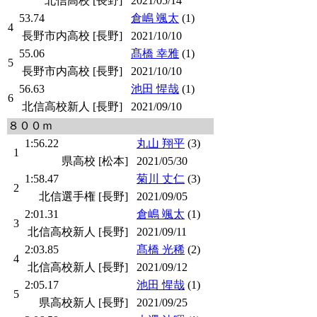
北信高校 [長野]
2021/05/14
53.74
倉嶋 颯太
(1)
4
長野市内高校 [長野]
2021/10/10
55.06
髙橋 幸雅
(1)
5
長野市内高校 [長野]
2021/10/10
56.63
池田 惺哉
(1)
6
北信高校新人 [長野]
2021/09/10
８００ｍ
1:56.22
丸山 翔平
(3)
1
県高校 [松本]
2021/05/30
1:58.47
菊川 丈仁
(3)
2
北信選手権 [長野]
2021/09/05
2:01.31
倉嶋 颯太
(1)
3
北信高校新人 [長野]
2021/09/11
2:03.85
髙橋 光稀
(2)
4
北信高校新人 [長野]
2021/09/12
2:05.17
池田 惺哉
(1)
5
県高校新人 [長野]
2021/09/25