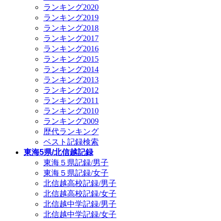
ランキング2020
ランキング2019
ランキング2018
ランキング2017
ランキング2016
ランキング2015
ランキング2014
ランキング2013
ランキング2012
ランキング2011
ランキング2010
ランキング2009
歴代ランキング
ベスト記録検索
東海5県/北信越記録
東海５県記録/男子
東海５県記録/女子
北信越高校記録/男子
北信越高校記録/女子
北信越中学記録/男子
北信越中学記録/女子