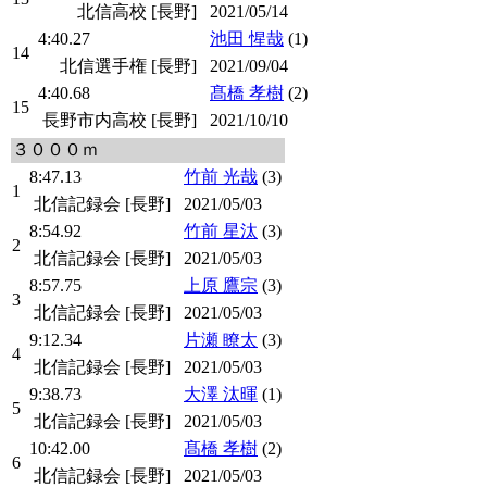
北信高校 [長野]
2021/05/14
4:40.27
池田 惺哉
(1)
14
北信選手権 [長野]
2021/09/04
4:40.68
髙橋 孝樹
(2)
15
長野市内高校 [長野]
2021/10/10
３０００ｍ
8:47.13
竹前 光哉
(3)
1
北信記録会 [長野]
2021/05/03
8:54.92
竹前 星汰
(3)
2
北信記録会 [長野]
2021/05/03
8:57.75
上原 鷹宗
(3)
3
北信記録会 [長野]
2021/05/03
9:12.34
片瀬 瞭太
(3)
4
北信記録会 [長野]
2021/05/03
9:38.73
大澤 汰暉
(1)
5
北信記録会 [長野]
2021/05/03
10:42.00
髙橋 孝樹
(2)
6
北信記録会 [長野]
2021/05/03