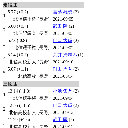
走幅跳
5.77 (+0.2)
宮越 雄勢
(2)
1
北信選手権 [長野]
2021/09/05
5.60 (+0.4)
武田 陽
(2)
2
北信記録会 [長野]
2021/05/03
5.43 (-0.8)
山口 大輝
(2)
3
北信選手権 [長野]
2021/09/05
5.24 (+0.7)
荒井 清志郎
(1)
4
北信高校新人 [長野]
2021/09/10
5.07 (+1.1)
町田 周吾
(2)
5
北信高校 [長野]
2021/05/14
三段跳
13.14 (+1.3)
小池 集万
(2)
1
北信選手権 [長野]
2021/09/04
12.55 (+1.6)
山口 大輝
(2)
2
北信高校新人 [長野]
2021/09/12
11.29 (+1.6)
武田 陽
(2)
3
北信高校新人 [長野]
2021/09/12