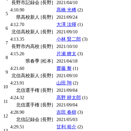
長野市記録会 [長野]
2021/04/10
4:10.90
髙橋 光稀
(2)
5
県高校新人 [長野]
2021/09/24
4:12.70
大澤 汰暉
(1)
6
北信高校新人 [長野]
2021/09/10
4:13.35
小林 賢二郎
(3)
7
長野市内高校 [長野]
2021/10/10
4:15.26
片瀬 瞭太
(3)
8
県春季 [松本]
2021/04/18
4:21.60
齋藤 黎
(1)
9
北信高校新人 [長野]
2021/09/10
4:23.91
山田 翔
(2)
10
北信選手権 [長野]
2021/09/04
4:24.32
髙野 耕太郎
(1)
11
北信選手権 [長野]
2021/09/04
4:28.90
吉田 春樹
(3)
12
北信記録会 [長野]
2021/05/03
4:29.51
甘利 裕介
(2)
13