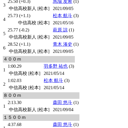
25.50 (+0.3)
馬場 友希
(1)
3
中信高校新人 [松本]
2021/09/05
25.73 (+1.1)
松本 航斗
(3)
4
中信高校 [松本]
2021/05/16
25.77 (-0.2)
萩原 諒
(1)
5
中信高校新人 [松本]
2021/09/05
28.52 (+1.1)
青木 湊史
(1)
6
中信高校新人 [松本]
2021/09/05
４００ｍ
1:00.29
羽多野 祐也
(3)
1
中信高校 [松本]
2021/05/14
1:02.03
松本 航斗
(3)
2
中信高校 [松本]
2021/05/14
８００ｍ
2:13.30
森田 悠斗
(1)
1
中信高校新人 [松本]
2021/09/04
１５００ｍ
4:37.68
森田 悠斗
(1)