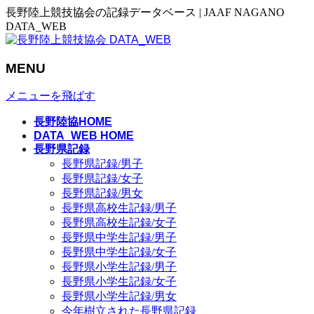
長野陸上競技協会の記録データベース | JAAF NAGANO
DATA_WEB
MENU
メニューを飛ばす
長野陸協HOME
DATA_WEB HOME
長野県記録
長野県記録/男子
長野県記録/女子
長野県記録/男女
長野県高校生記録/男子
長野県高校生記録/女子
長野県中学生記録/男子
長野県中学生記録/女子
長野県小学生記録/男子
長野県小学生記録/女子
長野県小学生記録/男女
今年樹立された長野県記録