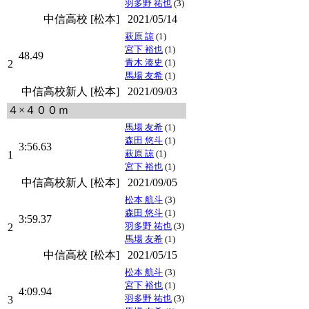
羽多野 祐也
(3)
中信高校 [松本]
2021/05/14
萩原 諒
(1)
宮下 裕也
(1)
48.49
青木 湊史
(1)
2
馬場 友希
(1)
中信高校新人 [松本]
2021/09/03
４×４００ｍ
馬場 友希
(1)
森田 悠斗
(1)
3:56.63
萩原 諒
(1)
1
宮下 裕也
(1)
中信高校新人 [松本]
2021/09/05
松本 航斗
(3)
森田 悠斗
(1)
3:59.37
羽多野 祐也
(3)
2
馬場 友希
(1)
中信高校 [松本]
2021/05/15
松本 航斗
(3)
宮下 裕也
(1)
4:09.94
羽多野 祐也
(3)
3