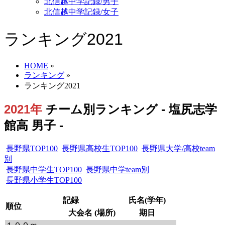
北信越中学記録/男子
北信越中学記録/女子
ランキング2021
HOME
»
ランキング
»
ランキング2021
2021年
チーム別ランキング - 塩尻志学
館高 男子 -
長野県TOP100
長野県高校生TOP100
長野県大学/高校team
別
長野県中学生TOP100
長野県中学team別
長野県小学生TOP100
記録
氏名(学年)
順位
大会名 (場所)
期日