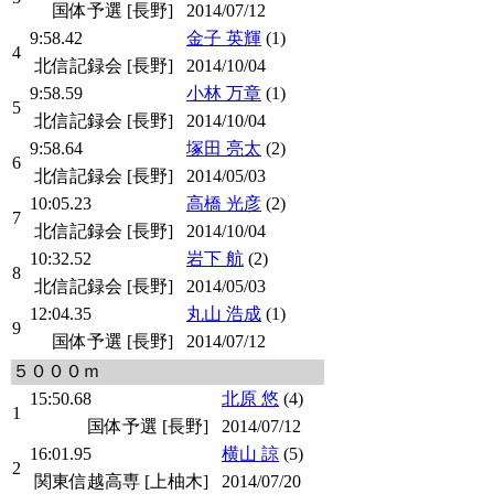
国体予選 [長野]
2014/07/12
9:58.42
金子 英輝
(1)
4
北信記録会 [長野]
2014/10/04
9:58.59
小林 万章
(1)
5
北信記録会 [長野]
2014/10/04
9:58.64
塚田 亮太
(2)
6
北信記録会 [長野]
2014/05/03
10:05.23
高橋 光彦
(2)
7
北信記録会 [長野]
2014/10/04
10:32.52
岩下 航
(2)
8
北信記録会 [長野]
2014/05/03
12:04.35
丸山 浩成
(1)
9
国体予選 [長野]
2014/07/12
５０００ｍ
15:50.68
北原 悠
(4)
1
国体予選 [長野]
2014/07/12
16:01.95
横山 諒
(5)
2
関東信越高専 [上柚木]
2014/07/20