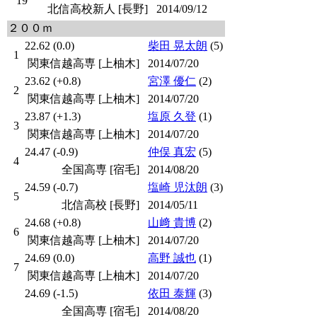
19
北信高校新人 [長野]
2014/09/12
２００ｍ
22.62 (0.0)
柴田 晃太朗
(5)
1
関東信越高専 [上柚木]
2014/07/20
23.62 (+0.8)
宮澤 優仁
(2)
2
関東信越高専 [上柚木]
2014/07/20
23.87 (+1.3)
塩原 久登
(1)
3
関東信越高専 [上柚木]
2014/07/20
24.47 (-0.9)
仲俣 真宏
(5)
4
全国高専 [宿毛]
2014/08/20
24.59 (-0.7)
塩崎 児汰朗
(3)
5
北信高校 [長野]
2014/05/11
24.68 (+0.8)
山﨑 貴博
(2)
6
関東信越高専 [上柚木]
2014/07/20
24.69 (0.0)
高野 誠也
(1)
7
関東信越高専 [上柚木]
2014/07/20
24.69 (-1.5)
依田 泰輝
(3)
全国高専 [宿毛]
2014/08/20