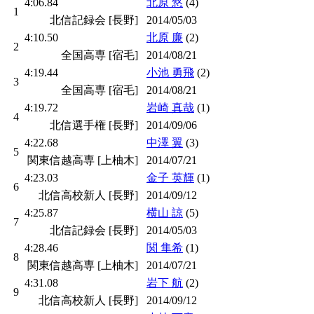
4:06.84
北原 悠
(4)
1
北信記録会 [長野]
2014/05/03
4:10.50
北原 廉
(2)
2
全国高専 [宿毛]
2014/08/21
4:19.44
小池 勇飛
(2)
3
全国高専 [宿毛]
2014/08/21
4:19.72
岩崎 真哉
(1)
4
北信選手権 [長野]
2014/09/06
4:22.68
中澤 翼
(3)
5
関東信越高専 [上柚木]
2014/07/21
4:23.03
金子 英輝
(1)
6
北信高校新人 [長野]
2014/09/12
4:25.87
横山 諒
(5)
7
北信記録会 [長野]
2014/05/03
4:28.46
関 隼希
(1)
8
関東信越高専 [上柚木]
2014/07/21
4:31.08
岩下 航
(2)
9
北信高校新人 [長野]
2014/09/12