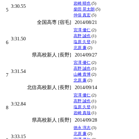
岩崎 晴也
(5)
3:30.55
柴田 晃太朗
(5)
5
仲俣 真宏
(5)
全国高専 [宿毛]
2014/08/21
宮澤 優仁
(2)
高野 誠也
(1)
3:31.50
塩原 久登
(1)
6
北原 廉
(2)
県高校新人 [長野]
2014/09/27
宮澤 優仁
(2)
高野 誠也
(1)
3:31.54
山﨑 貴博
(2)
7
北原 廉
(2)
北信高校新人 [長野]
2014/09/14
宮澤 優仁
(2)
高野 誠也
(1)
3:32.84
塩原 久登
(1)
8
岩崎 真哉
(1)
県高校新人 [長野]
2014/09/28
徳永 淳志
(3)
北原 廉
(2)
3:33.15