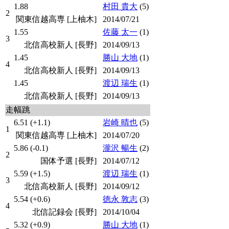
1.88
村田 貴大
(5)
2
関東信越高専 [上柚木]
2014/07/21
1.55
佐藤 太一
(1)
3
北信高校新人 [長野]
2014/09/13
1.45
勝山 大地
(1)
4
北信高校新人 [長野]
2014/09/13
1.45
渡辺 瑞生
(1)
北信高校新人 [長野]
2014/09/13
走幅跳
6.51 (+1.1)
岩崎 晴也
(5)
1
関東信越高専 [上柚木]
2014/07/20
5.86 (-0.1)
瀧沢 暢生
(2)
2
国体予選 [長野]
2014/07/12
5.59 (+1.5)
渡辺 瑞生
(1)
3
北信高校新人 [長野]
2014/09/12
5.54 (+0.6)
徳永 敦志
(3)
4
北信記録会 [長野]
2014/10/04
5.32 (+0.9)
勝山 大地
(1)