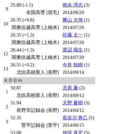
25.89 (-1.5)
徳永 淳志
(3)
9
全国高専 [宿毛]
2014/08/20
26.35 (+0.8)
勝山 大地
(1)
10
関東信越高専 [上柚木]
2014/07/20
26.35 (+1.3)
佐藤 太一
(1)
関東信越高専 [上柚木]
2014/07/20
26.44 (+1.3)
渡辺 瑞生
(1)
12
関東信越高専 [上柚木]
2014/07/20
26.51 (+0.2)
今井 知樹
(1)
13
北信高校新人 [長野]
2014/09/14
４００ｍ
50.87
北原 廉
(2)
1
北信高校新人 [長野]
2014/09/12
51.94
天野 夏樹
(3)
2
長野市記録会 [長野]
2014/04/12
52.35
長谷川 将己
(5)
3
菅平記録会 [菅平]
2014/06/15
53.08
仲俣 真宏
(5)