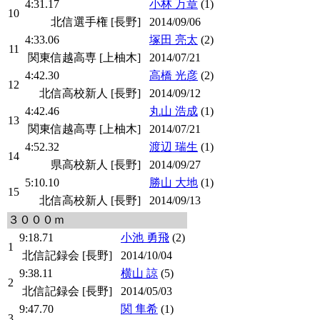
4:31.17
小林 万章
(1)
10
北信選手権 [長野]
2014/09/06
4:33.06
塚田 亮太
(2)
11
関東信越高専 [上柚木]
2014/07/21
4:42.30
高橋 光彦
(2)
12
北信高校新人 [長野]
2014/09/12
4:42.46
丸山 浩成
(1)
13
関東信越高専 [上柚木]
2014/07/21
4:52.32
渡辺 瑞生
(1)
14
県高校新人 [長野]
2014/09/27
5:10.10
勝山 大地
(1)
15
北信高校新人 [長野]
2014/09/13
３０００ｍ
9:18.71
小池 勇飛
(2)
1
北信記録会 [長野]
2014/10/04
9:38.11
横山 諒
(5)
2
北信記録会 [長野]
2014/05/03
9:47.70
関 隼希
(1)
3