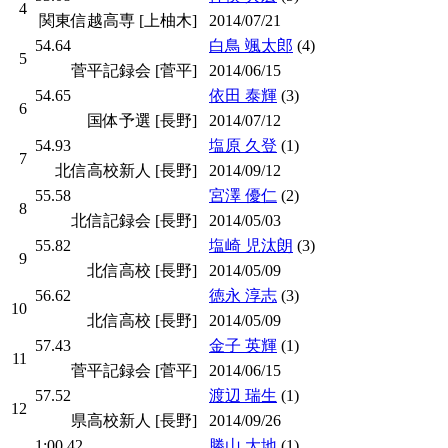
4
関東信越高専 [上柚木]
2014/07/21
54.64
白鳥 颯太郎
(4)
5
菅平記録会 [菅平]
2014/06/15
54.65
依田 泰輝
(3)
6
国体予選 [長野]
2014/07/12
54.93
塩原 久登
(1)
7
北信高校新人 [長野]
2014/09/12
55.58
宮澤 優仁
(2)
8
北信記録会 [長野]
2014/05/03
55.82
塩崎 児汰朗
(3)
9
北信高校 [長野]
2014/05/09
56.62
徳永 淳志
(3)
10
北信高校 [長野]
2014/05/09
57.43
金子 英輝
(1)
11
菅平記録会 [菅平]
2014/06/15
57.52
渡辺 瑞生
(1)
12
県高校新人 [長野]
2014/09/26
1:00.42
勝山 大地
(1)