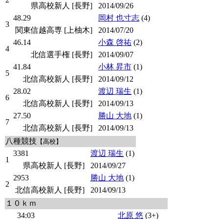
県高校新人 [長野]
2014/09/26
48.29
岡村 也寸志
(4)
3
関東信越高専 [上柚木]
2014/07/20
46.14
小森 啓祐
(2)
4
北信選手権 [長野]
2014/09/07
41.84
小林 昇市
(1)
5
北信高校新人 [長野]
2014/09/12
28.02
渡辺 瑞生
(1)
6
北信高校新人 [長野]
2014/09/13
27.50
勝山 大地
(1)
7
北信高校新人 [長野]
2014/09/13
八種競技
【高校】
3381
渡辺 瑞生
(1)
1
県高校新人 [長野]
2014/09/27
2953
勝山 大地
(1)
2
北信高校新人 [長野]
2014/09/13
１０ｋｍ
34:03
北原 悠
(3+)