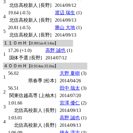
3
北信高校新人 [長野]
2014/09/12
19.64 (-0.5)
渡辺 瑞生
(1)
4
北信高校新人 [長野]
2014/09/13
20.81 (-0.5)
勝山 大地
(1)
5
北信高校新人 [長野]
2014/09/13
１１０ｍＨ
【0.991m-9.14m】
17.26 (+1.0)
高野 誠也
(1)
1
国体予選 [長野]
2014/07/12
４００ｍＨ
【0.914m-35.0m】
56.02
天野 夏樹
(3)
1
県春季 [松本]
2014/04/26
56.51
田中 哉太
(3)
2
関東信越高専 [上柚木]
2014/07/20
1:01.66
宮澤 優仁
(2)
3
北信高校新人 [長野]
2014/09/13
1:03.01
高野 誠也
(1)
4
北信高校新人 [長野]
2014/09/13
1:06.09
徳永 淳志
(3)