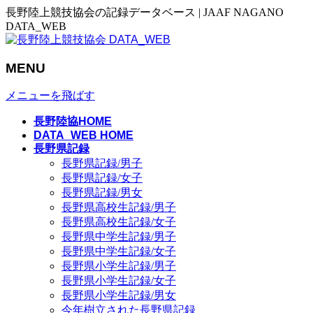
長野陸上競技協会の記録データベース | JAAF NAGANO
DATA_WEB
MENU
メニューを飛ばす
長野陸協HOME
DATA_WEB HOME
長野県記録
長野県記録/男子
長野県記録/女子
長野県記録/男女
長野県高校生記録/男子
長野県高校生記録/女子
長野県中学生記録/男子
長野県中学生記録/女子
長野県小学生記録/男子
長野県小学生記録/女子
長野県小学生記録/男女
今年樹立された長野県記録