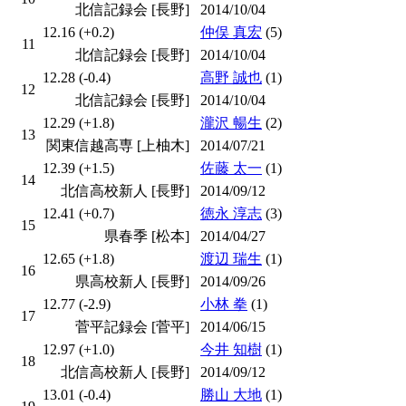
北信記録会 [長野]
2014/10/04
12.16 (+0.2)
仲俣 真宏
(5)
11
北信記録会 [長野]
2014/10/04
12.28 (-0.4)
高野 誠也
(1)
12
北信記録会 [長野]
2014/10/04
12.29 (+1.8)
瀧沢 暢生
(2)
13
関東信越高専 [上柚木]
2014/07/21
12.39 (+1.5)
佐藤 太一
(1)
14
北信高校新人 [長野]
2014/09/12
12.41 (+0.7)
徳永 淳志
(3)
15
県春季 [松本]
2014/04/27
12.65 (+1.8)
渡辺 瑞生
(1)
16
県高校新人 [長野]
2014/09/26
12.77 (-2.9)
小林 拳
(1)
17
菅平記録会 [菅平]
2014/06/15
12.97 (+1.0)
今井 知樹
(1)
18
北信高校新人 [長野]
2014/09/12
13.01 (-0.4)
勝山 大地
(1)