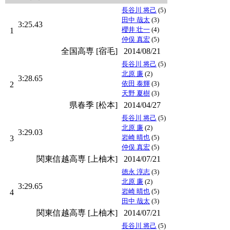
長谷川 将己
(5)
田中 哉太
(3)
3:25.43
櫻井 壮一
(4)
1
仲俣 真宏
(5)
全国高専 [宿毛]
2014/08/21
長谷川 将己
(5)
北原 廉
(2)
3:28.65
依田 泰輝
(3)
2
天野 夏樹
(3)
県春季 [松本]
2014/04/27
長谷川 将己
(5)
北原 廉
(2)
3:29.03
岩崎 晴也
(5)
3
仲俣 真宏
(5)
関東信越高専 [上柚木]
2014/07/21
徳永 淳志
(3)
北原 廉
(2)
3:29.65
岩崎 晴也
(5)
4
田中 哉太
(3)
関東信越高専 [上柚木]
2014/07/21
長谷川 将己
(5)