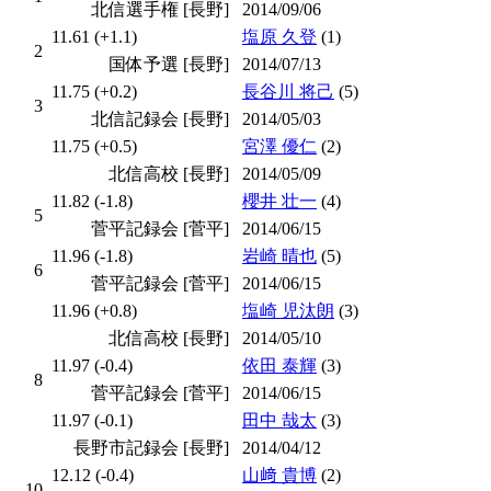
北信選手権 [長野]
2014/09/06
11.61 (+1.1)
塩原 久登
(1)
2
国体予選 [長野]
2014/07/13
11.75 (+0.2)
長谷川 将己
(5)
3
北信記録会 [長野]
2014/05/03
11.75 (+0.5)
宮澤 優仁
(2)
北信高校 [長野]
2014/05/09
11.82 (-1.8)
櫻井 壮一
(4)
5
菅平記録会 [菅平]
2014/06/15
11.96 (-1.8)
岩崎 晴也
(5)
6
菅平記録会 [菅平]
2014/06/15
11.96 (+0.8)
塩崎 児汰朗
(3)
北信高校 [長野]
2014/05/10
11.97 (-0.4)
依田 泰輝
(3)
8
菅平記録会 [菅平]
2014/06/15
11.97 (-0.1)
田中 哉太
(3)
長野市記録会 [長野]
2014/04/12
12.12 (-0.4)
山﨑 貴博
(2)
10