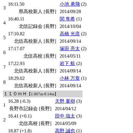
16:11.50
小池 勇飛
(2)
3
県高校新人 [長野]
2014/09/28
16:40.11
関 隼希
(1)
4
北信記録会 [長野]
2014/10/04
17:10.82
高橋 光彦
(2)
5
北信高校新人 [長野]
2014/09/14
17:17.07
塚田 亮太
(2)
6
北信高校 [長野]
2014/05/11
17:22.93
岩下 航
(2)
7
北信高校新人 [長野]
2014/09/14
18:29.02
小林 万章
(1)
8
北信高校新人 [長野]
2014/09/14
１１０ｍＨ
【1.067m-9.14m】
16.28 (-0.3)
天野 夏樹
(3)
1
長野市記録会 [長野]
2014/04/12
16.41 (+0.1)
田中 哉太
(3)
2
北信高校 [長野]
2014/05/09
18.87 (+1.8)
高野 誠也
(1)