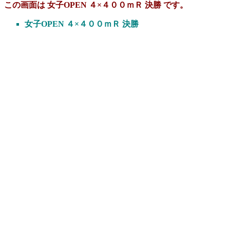
この画面は 女子OPEN ４×４００ｍＲ 決勝 です。
女子OPEN ４×４００ｍＲ 決勝