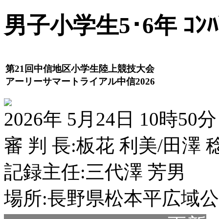
男子小学生5･6年 ｺﾝﾊﾞ
第21回中信地区小学生陸上競技大会
アーリーサマートライアル中信2026
2026年 5月24日 10時50分
審 判 長:板花 利美/田澤 
記録主任:三代澤 芳男
場所:長野県松本平広域