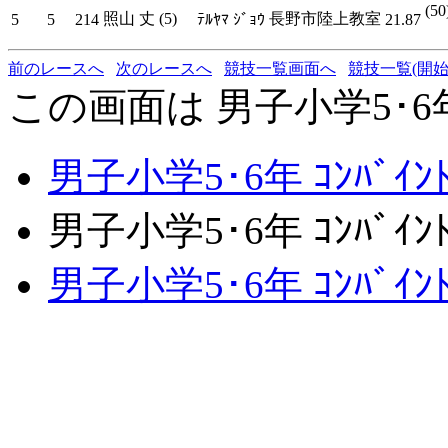
(50
照山 丈 (5)
長野市陸上教室
5
5
214
ﾃﾙﾔﾏ ｼﾞｮｳ
21.87
前のレースへ
次のレースへ
競技一覧画面へ
競技一覧(開始
この画面は 男子小学5･6年 ｺ
男子小学5･6年 ｺﾝﾊﾞｲﾝ
男子小学5･6年 ｺﾝﾊﾞｲﾝﾄ
男子小学5･6年 ｺﾝﾊﾞｲ