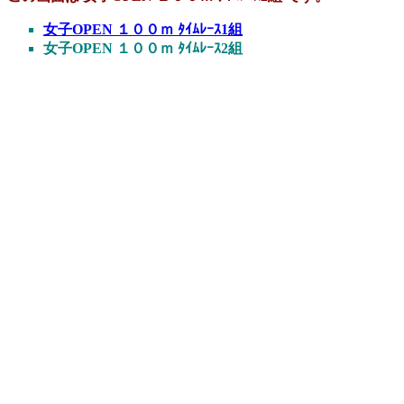
女子OPEN １００ｍ ﾀｲﾑﾚｰｽ1組
女子OPEN １００ｍ ﾀｲﾑﾚｰｽ2組