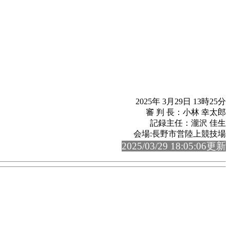
2025年 3月29日 13時25分
審 判 長：小林 幸太郎
記録主任：瀧沢 佳生
会場:長野市営陸上競技場
2025/03/29 18:05:06更新