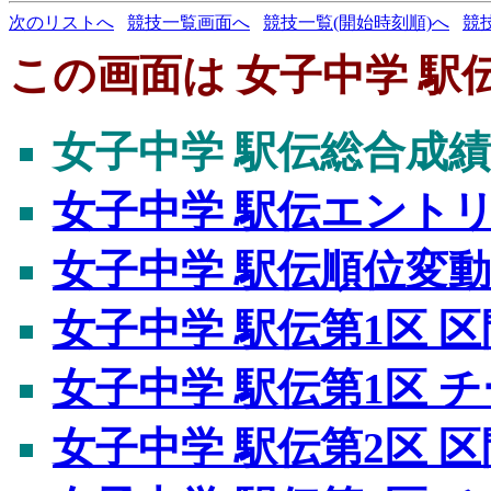
次のリストへ
競技一覧画面へ
競技一覧(開始時刻順)へ
競
この画面は 女子中学 駅
女子中学 駅伝総合成績
女子中学 駅伝エント
女子中学 駅伝順位変
女子中学 駅伝第1区 
女子中学 駅伝第1区 
女子中学 駅伝第2区 