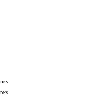
DNS
DNS