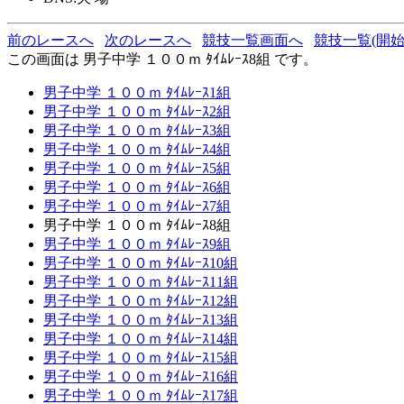
前のレースへ
次のレースへ
競技一覧画面へ
競技一覧(開始
この画面は 男子中学 １００ｍ ﾀｲﾑﾚｰｽ8組 です。
男子中学 １００ｍ ﾀｲﾑﾚｰｽ1組
男子中学 １００ｍ ﾀｲﾑﾚｰｽ2組
男子中学 １００ｍ ﾀｲﾑﾚｰｽ3組
男子中学 １００ｍ ﾀｲﾑﾚｰｽ4組
男子中学 １００ｍ ﾀｲﾑﾚｰｽ5組
男子中学 １００ｍ ﾀｲﾑﾚｰｽ6組
男子中学 １００ｍ ﾀｲﾑﾚｰｽ7組
男子中学 １００ｍ ﾀｲﾑﾚｰｽ8組
男子中学 １００ｍ ﾀｲﾑﾚｰｽ9組
男子中学 １００ｍ ﾀｲﾑﾚｰｽ10組
男子中学 １００ｍ ﾀｲﾑﾚｰｽ11組
男子中学 １００ｍ ﾀｲﾑﾚｰｽ12組
男子中学 １００ｍ ﾀｲﾑﾚｰｽ13組
男子中学 １００ｍ ﾀｲﾑﾚｰｽ14組
男子中学 １００ｍ ﾀｲﾑﾚｰｽ15組
男子中学 １００ｍ ﾀｲﾑﾚｰｽ16組
男子中学 １００ｍ ﾀｲﾑﾚｰｽ17組