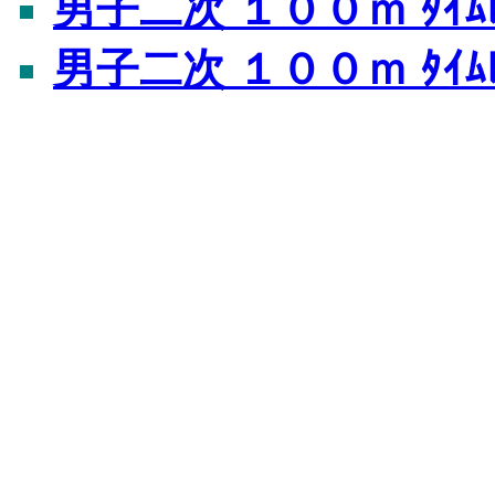
男子二次 １００ｍ ﾀｲﾑﾚ
男子二次 １００ｍ ﾀｲﾑ